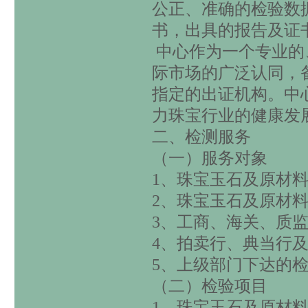
公正、准确的检验数
书，出具的报告及证
中心作为一个专业的
际市场的广泛认同，
指定的出证机构。中
力珠宝行业的健康发
二、检测服务
（一）服务对象
1
、珠宝玉石及原材
2
、珠宝玉石及原材
3
、工商、海关、质
4
、拍卖行、典当行
5
、上级部门下达的
（二）检验项目
1
、珠宝玉石及原材