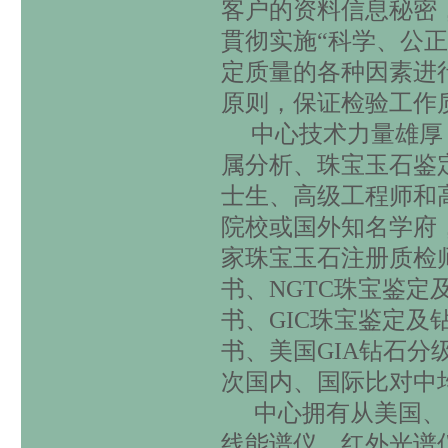
客户的资料信息秘密
貫彻实施“科学、公
定质量的各种因素进
原则，保证检验工作
中心技术力量雄厚
属分析、珠宝玉石鉴
士生、高级工程师和
院校或国外知名学府
家珠宝玉石注册质检
书、
NGTC
珠宝鉴定
书、
GIC
珠宝鉴定及
书、美国
GIA
钻石分
次国内、国际比对中
中心拥有从美国、
线能谱仪、红外光谱