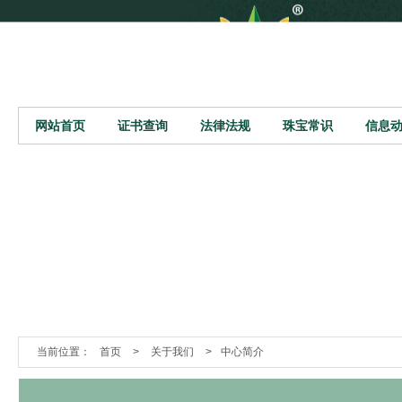
网站首页
证书查询
法律法规
珠宝常识
信息
当前位置：
首页
>
关于我们
>
中心简介