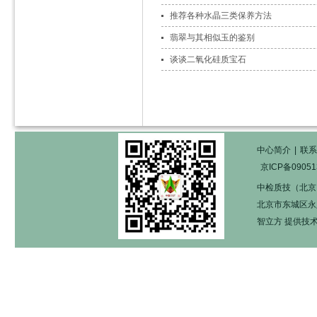
推荐各种水晶三类保养方法
翡翠与其相似玉的鉴别
谈谈二氧化硅质宝石
中心简介
|
联系
京ICP备09051
中检质技（北京
北京市东城区永定门
智立方
提供技